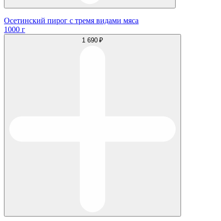
Осетинский пирог с тремя видами мяса
1000 г
1 690 ₽