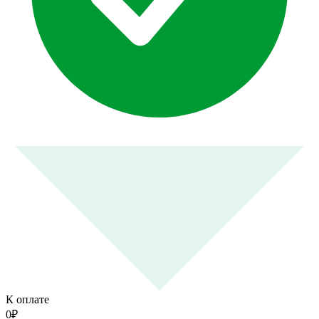
К оплате
0
₽