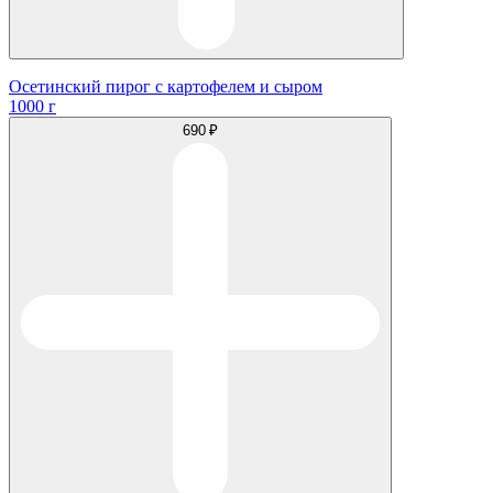
Осетинский пирог с картофелем и сыром
1000 г
690 ₽