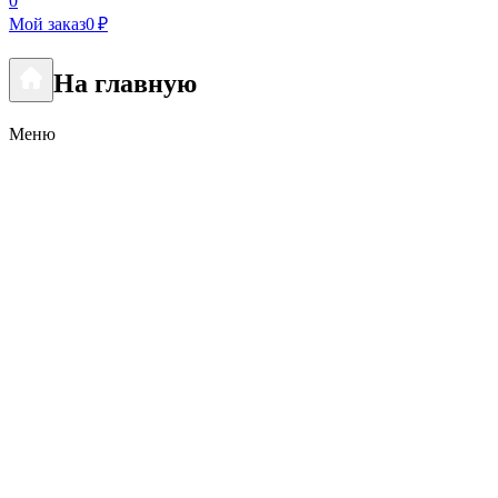
0
Мой заказ
0 ₽
На главную
Меню