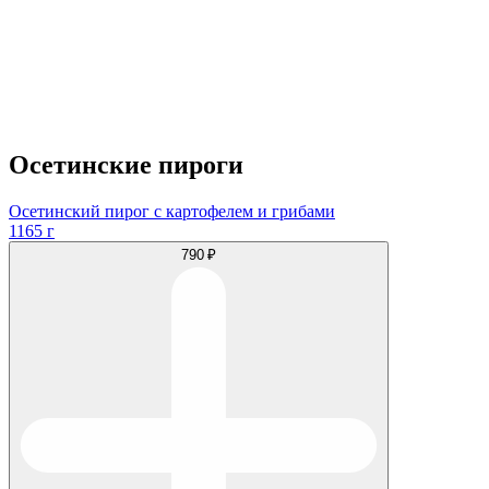
Осетинские пироги
Осетинский пирог с картофелем и грибами
1165 г
790 ₽