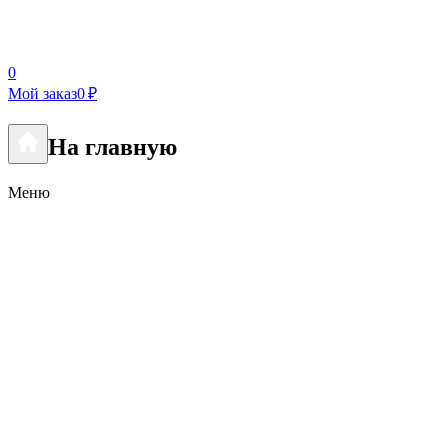
0
Мой заказ
0 ₽
На главную
Меню