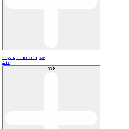
Соус красный острый
40 г
90 ₽