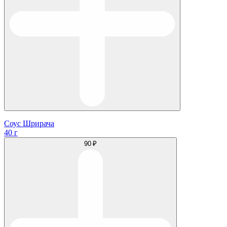
Соус Шрирача
40 г
90 ₽