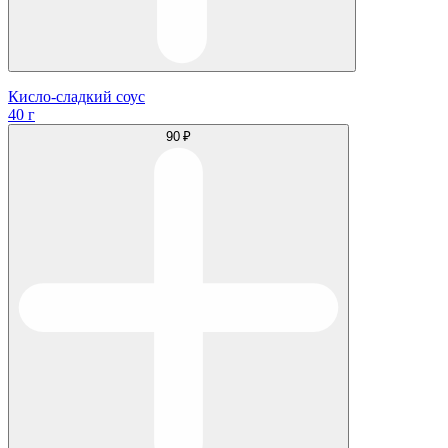
Кисло-сладкий соус
40 г
90 ₽