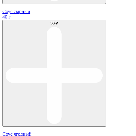
Соус сырный
40 г
90 ₽
Соус ягодный