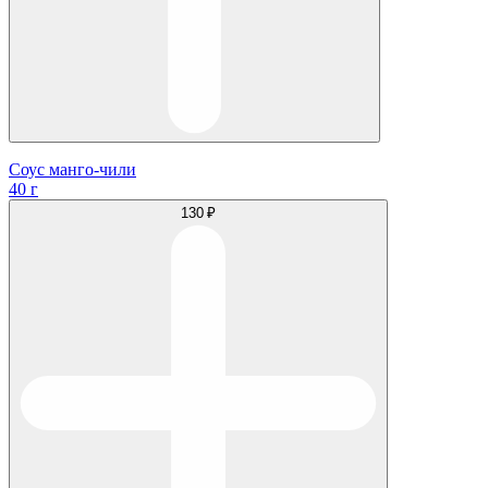
Соус манго-чили
40 г
130 ₽