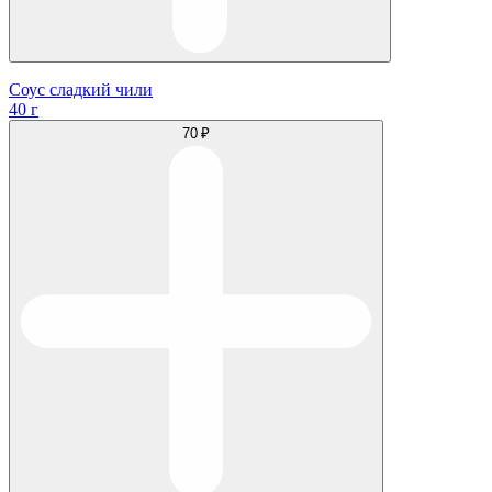
Соус сладкий чили
40 г
70 ₽