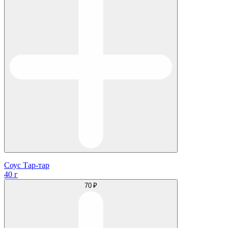
Соус Тар-тар
40 г
70 ₽