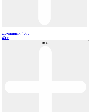
Домашний 40гр
40 г
100 ₽