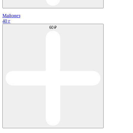
Майонез
40 г
60 ₽