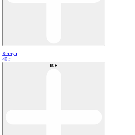
Кетчуп
40 г
90 ₽