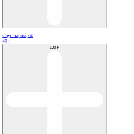
Соус наршараб
40 г
130 ₽