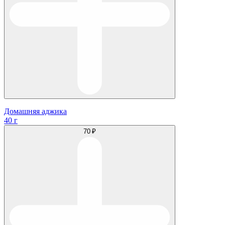
Домашняя аджика
40 г
70 ₽