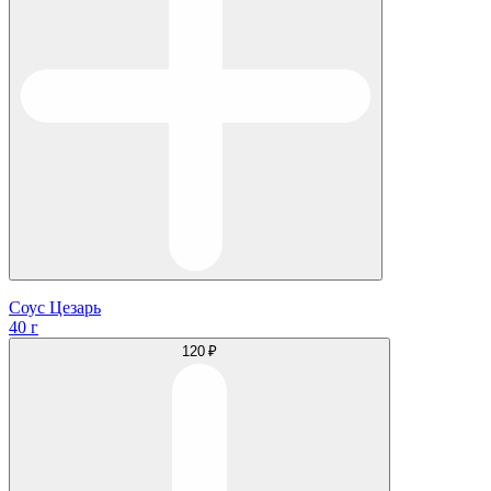
Соус Цезарь
40 г
120 ₽