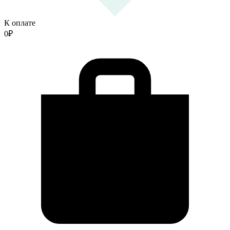
К оплате
0
₽