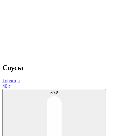
Соусы
Горчица
40 г
50 ₽