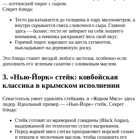
— осетинский пирог с сыром.
Секрет блюда:
Тесто раскатывается до толщины в пару миллиметров, а
внутри скрывается смесь сливочного сыра. Главное
здесь — баланс: тесто не забирает на себя лишнего
внимания, а начинка раскрывает весь свой вкус.
Горячий пирог нарезают на шесть сегментов,
выкладывают на деревянную доску.
Это блюдо станет звездой любого застолья, особенно если
дополнить его зеленым салатом с оливковым маслом.
3. «Нью-Йорк» стейк: ковбойская
классика в крымском исполнении
Севастополь умеет удивлять стейками, и «Жарим Мясо» здесь
лидер. Идеальный пример — «Нью-Йорк» стейк. Секрет
блюда:
Стейк готовят из мраморной говядины (Black Angus),
выдержанной по технологии сухого вызревания.
Перед жаркой мясо слегка приправляют морской солью
и перцем и чесночным маслом, чтобы сохранить его