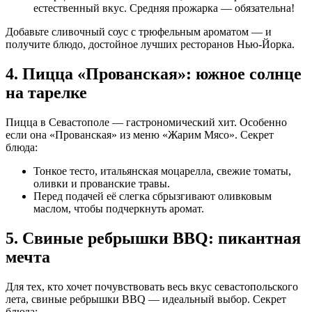
естественный вкус. Средняя прожарка — обязательна!
Добавьте сливочный соус с трюфельным ароматом — и
получите блюдо, достойное лучших ресторанов Нью-Йорка.
4. Пицца «Прованская»: южное солнце
на тарелке
Пицца в Севастополе — гастрономический хит. Особенно
если она «Прованская» из меню «Жарим Мясо». Секрет
блюда:
Тонкое тесто, итальянская моцарелла, свежие томаты,
оливки и прованские травы.
Перед подачей её слегка сбрызгивают оливковым
маслом, чтобы подчеркнуть аромат.
5. Свиные ребрышки BBQ: пикантная
мечта
Для тех, кто хочет почувствовать весь вкус севастопольского
лета, свиные ребрышки BBQ — идеальный выбор. Секрет
блюда: