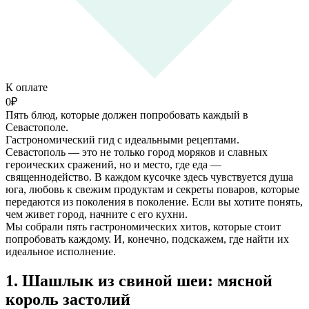
К оплате
0
₽
Пять блюд, которые должен попробовать каждый в
Севастополе.
Гастрономический гид с идеальными рецептами.
Севастополь — это не только город моряков и славных
героических сражений, но и место, где еда —
священнодейство. В каждом кусочке здесь чувствуется душа
юга, любовь к свежим продуктам и секреты поваров, которые
передаются из поколения в поколение. Если вы хотите понять,
чем живет город, начните с его кухни.
Мы собрали пять гастрономических хитов, которые стоит
попробовать каждому. И, конечно, подскажем, где найти их
идеальное исполнение.
1. Шашлык из свиной шеи: мясной
король застолий